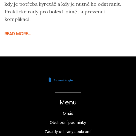
kdy je potřeba kyretáž a kdy je nutné ho odstranit.
Praktické rady pro bolest, zánět a prevenci
komplikací.
READ MORE...
Menu
O nás
Obchodní podmínky
Zásady ochrany soukromí