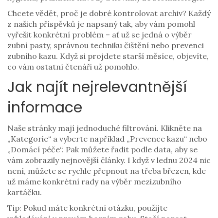
Chcete vědět, proč je dobré kontrolovat archiv? Každý
z našich příspěvků je napsaný tak, aby vám pomohl
vyřešit konkrétní problém – ať už se jedná o výběr
zubní pasty, správnou techniku čištění nebo prevenci
zubního kazu. Když si projdete starší měsíce, objevíte,
co vám ostatní čtenáři už pomohlo.
Jak najít nejrelevantnější
informace
Naše stránky mají jednoduché filtrování. Klikněte na
„Kategorie“ a vyberte například „Prevence kazu“ nebo
„Domácí péče“. Pak můžete řadit podle data, aby se
vám zobrazily nejnovější články. I když v lednu 2024 nic
není, můžete se rychle přepnout na třeba březen, kde
už máme konkrétní rady na výběr mezizubního
kartáčku.
Tip: Pokud máte konkrétní otázku, použijte