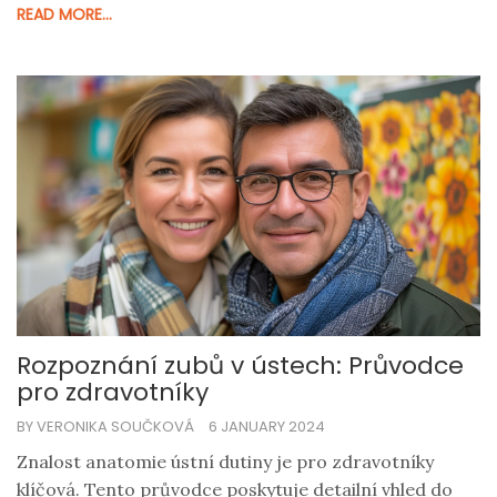
READ MORE...
Rozpoznání zubů v ústech: Průvodce
pro zdravotníky
BY VERONIKA SOUČKOVÁ
6 JANUARY 2024
Znalost anatomie ústní dutiny je pro zdravotníky
klíčová. Tento průvodce poskytuje detailní vhled do