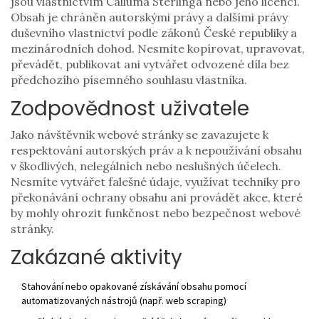
jsou vlastnictvím Calluma Sterlinga nebo jeho licencí.
Obsah je chráněn autorskými právy a dalšími právy
duševního vlastnictví podle zákonů České republiky a
mezinárodních dohod. Nesmíte kopírovat, upravovat,
převádět, publikovat ani vytvářet odvozené díla bez
předchozího písemného souhlasu vlastníka.
Zodpovědnost uživatele
Jako návštěvník webové stránky se zavazujete k
respektování autorských práv a k nepoužívání obsahu
v škodlivých, nelegálních nebo neslušných účelech.
Nesmíte vytvářet falešné údaje, využívat techniky pro
překonávání ochrany obsahu ani provádět akce, které
by mohly ohrozit funkčnost nebo bezpečnost webové
stránky.
Zakázané aktivity
Stahování nebo opakované získávání obsahu pomocí
automatizovaných nástrojů (např. web scraping)