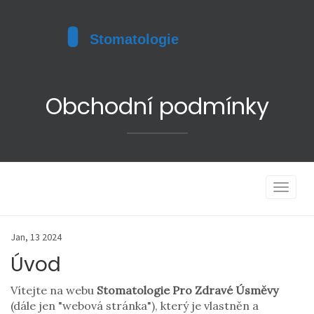
Obchodní podmínky
Toggle
navigat
Jan, 13 2024
Úvod
Vítejte na webu
Stomatologie Pro Zdravé Úsměvy
(dále jen "webová stránka"), který je vlastněn a