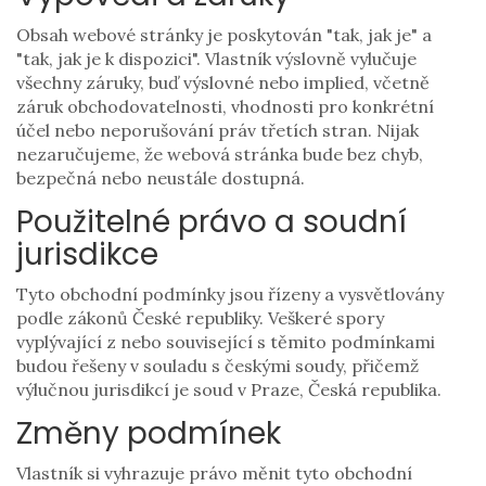
Obsah webové stránky je poskytován "tak, jak je" a
"tak, jak je k dispozici". Vlastník výslovně vylučuje
všechny záruky, buď výslovné nebo implied, včetně
záruk obchodovatelnosti, vhodnosti pro konkrétní
účel nebo neporušování práv třetích stran. Nijak
nezaručujeme, že webová stránka bude bez chyb,
bezpečná nebo neustále dostupná.
Použitelné právo a soudní
jurisdikce
Tyto obchodní podmínky jsou řízeny a vysvětlovány
podle zákonů České republiky. Veškeré spory
vyplývající z nebo související s těmito podmínkami
budou řešeny v souladu s českými soudy, přičemž
výlučnou jurisdikcí je soud v Praze, Česká republika.
Změny podmínek
Vlastník si vyhrazuje právo měnit tyto obchodní