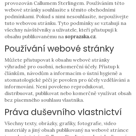
provozován Callumem Sterlingem. Používáním této
webové stránky souhlasíte s těmito obchodními
podmínkami. Pokud s nimi nesouhlasíte, nepoužívejte
tuto webovou stránku. Tyto podmínky se vztahují na
všechny návštěvníky a uživatele, kteří přistupují k
obsahu publikovanému na
soprazska.cz
.
Používání webové stránky
Můžete přistupovat k obsahu webové stránky
výhradně pro osobní, nekomerční účely. Přístup k
článkům, návodům a informacím o ústní hygieně a
stomatologické péči je povolen pro účely vzdělávání a
informování. Není povoleno reprodukovat,
distribuovat, publikovat nebo komerčně využívat obsah
bez písemného souhlasu vlastníka.
Práva duševního vlastnictví
Všechny texty, obrázky, grafiky, fotografie, video
materiály a jiný obsah publikovaný na webové stránce