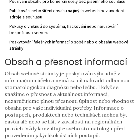
Používání obsahu pro komerční účely bez písemného souhlasu
Publikování nebo šíření obsahu na jiných webech bez uvedení
zdroje a souhlasu
Pokusy o vniknutí do systému, hackování nebo narušování
bezpečnosti serveru
Poskytování falešných informací o sobě nebo o obsahu webové
stránky
Obsah a přesnost informací
Obsah webové stránky je poskytován výhradně v
informačním účelu a nemá za cíl nahradit odbornou
stomatologickou diagnózu nebo léčbu. I když se
snažíme o přesnost a aktuálnost informací,
nezaručujeme plnou přesnost, úplnost nebo vhodnost
obsahu pro vaše individuální potřeby. Informace o
postupech, produktech nebo technikách mohou být
zastaralé nebo se lišit v závislosti na regionálních
praxích. Vždy konzultujte svého stomatologa před
provedením jakýchkoli ústních postupů.