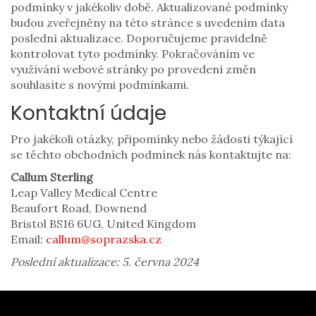
podmínky v jakékoliv době. Aktualizované podmínky
budou zveřejněny na této stránce s uvedením data
poslední aktualizace. Doporučujeme pravidelně
kontrolovat tyto podmínky. Pokračováním ve
využívání webové stránky po provedení změn
souhlasíte s novými podmínkami.
Kontaktní údaje
Pro jakékoli otázky, připomínky nebo žádosti týkající
se těchto obchodních podmínek nás kontaktujte na:
Callum Sterling
Leap Valley Medical Centre
Beaufort Road, Downend
Bristol BS16 6UG, United Kingdom
Email:
callum@soprazska.cz
Poslední aktualizace: 5. června 2024