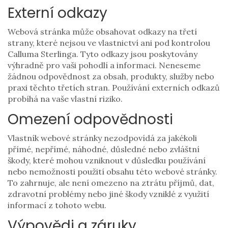
Externí odkazy
Webová stránka může obsahovat odkazy na třetí
strany, které nejsou ve vlastnictví ani pod kontrolou
Calluma Sterlinga. Tyto odkazy jsou poskytovány
výhradně pro vaši pohodlí a informaci. Neneseme
žádnou odpovědnost za obsah, produkty, služby nebo
praxi těchto třetích stran. Používání externích odkazů
probíhá na vaše vlastní riziko.
Omezení odpovědnosti
Vlastník webové stránky nezodpovídá za jakékoli
přímé, nepřímé, náhodné, důsledné nebo zvláštní
škody, které mohou vzniknout v důsledku používání
nebo nemožnosti použití obsahu této webové stránky.
To zahrnuje, ale není omezeno na ztrátu příjmů, dat,
zdravotní problémy nebo jiné škody vzniklé z využití
informací z tohoto webu.
Výpovědi a záruky