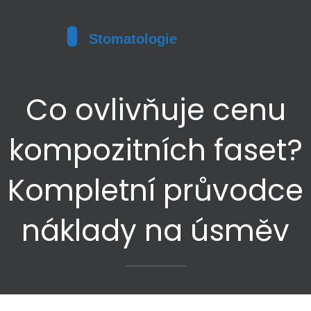
Co ovlivňuje cenu
kompozitních faset?
Kompletní průvodce
náklady na úsměv