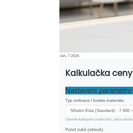
Jun, 7 2026
Kalkulačka ceny
Nastavení parametru
Typ ordinace / kvalita materiálu:
Vyberte kategorie podle toho, jakou klinik
Počet zubů (oblouk):