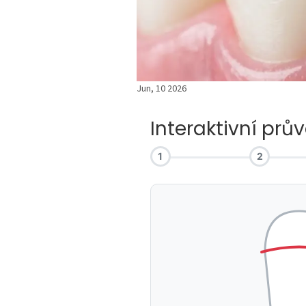
Jun, 10 2026
Interaktivní prů
1
2