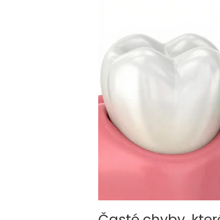
Časté chyby, kter