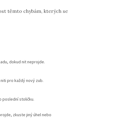
nost těmto chybám, kterých se
adu, dokud nit neprojde.
 niti pro každý nový zub.
 poslední stoličku.
projde, zkuste jiný úhel nebo