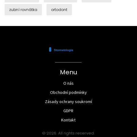
zubní rovnátka
ortodont
Menu
O nás
Obchodní podmínky
Zásady ochrany soukromí
GDPR
Kontakt
© 2026. All rights reserved.