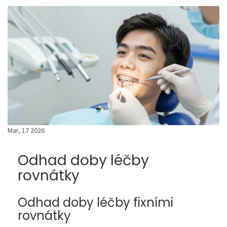
Mar, 17 2026
Odhad doby léčby
rovnátky
Odhad doby léčby fixními
rovnátky