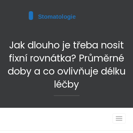
Jak dlouho je třeba nosit
fixní rovnátka? Průměrné
doby a co ovlivňuje délku
léčby
Toggle
navigat