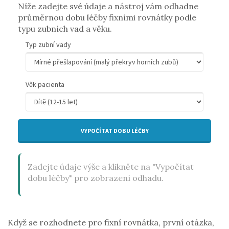
Níže zadejte své údaje a nástroj vám odhadne
průměrnou dobu léčby fixními rovnátky podle
typu zubních vad a věku.
Typ zubní vady
Věk pacienta
VYPOČÍTAT DOBU LÉČBY
Zadejte údaje výše a klikněte na "Vypočítat
dobu léčby" pro zobrazení odhadu.
Když se rozhodnete pro fixní rovnátka, první otázka,