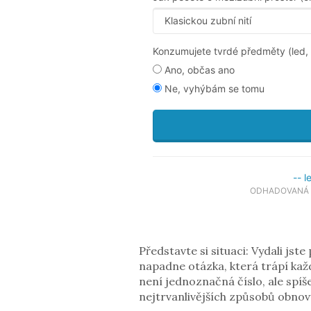
Konzumujete tvrdé předměty (led, 
Ano, občas ano
Ne, vyhýbám se tomu
-- l
ODHADOVANÁ 
Představte si situaci: Vydali jste
napadne otázka, která trápí kaž
není jednoznačná číslo, ale spíš
nejtrvanlivějších způsobů obnov