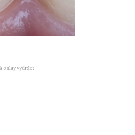
á onlay vydržet.