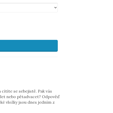
 cítíte se sebejistě. Pak vás
ět let nebo pětadvacet? Odpověď
cké vložky jsou dnes jedním z