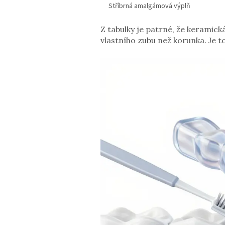
Stříbrná amalgámová výplň
Z tabulky je patrné, že keramick
vlastního zubu než korunka. Je t