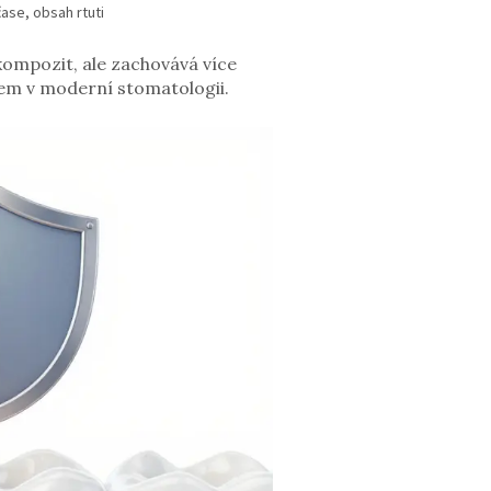
ase, obsah rtuti
 kompozit, ale zachovává více
rdem v moderní stomatologii.