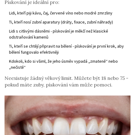
Pískování je ideální pro:
Lidi, kteří piji kávu, čaj, červené víno nebo modré zmrzliny
Ti, kteří nosí zubní aparatury (dráty, fixace, zubní náhrady)
Lidi s citlivými dásněmi - pískování je měkčí než klasické
odstraňování kamenů
Ti, kteří se chtějí připravit na bělení - pískování je první krok, aby
bělení fungovalo efektivněji
Kdokoli, kdo si všiml, že jeho úsměv vypadá „zmateně“ nebo
„nečistě“
Neexistuje žádný věkový limit. Můžete být 18 nebo 75 -
pokud máte zuby, pískování vám může pomoci.