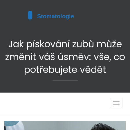
Jak pískování zubů může
změnit váš úsměv: vše, co
potřebujete vědět
Toggle
navigat