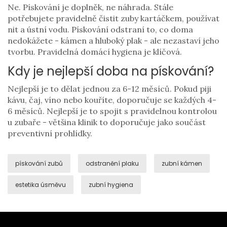
Ne. Pískování je doplněk, ne náhrada. Stále
potřebujete pravidelně čistit zuby kartáčkem, používat
nit a ústní vodu. Pískování odstraní to, co doma
nedokážete - kámen a hluboký plak - ale nezastaví jeho
tvorbu. Pravidelná domácí hygiena je klíčová.
Kdy je nejlepší doba na pískování?
Nejlepší je to dělat jednou za 6-12 měsíců. Pokud piji
kávu, čaj, víno nebo kouříte, doporučuje se každých 4-
6 měsíců. Nejlepší je to spojit s pravidelnou kontrolou
u zubaře - většina klinik to doporučuje jako součást
preventivní prohlídky.
pískování zubů
odstranění plaku
zubní kámen
estetika úsměvu
zubní hygiena