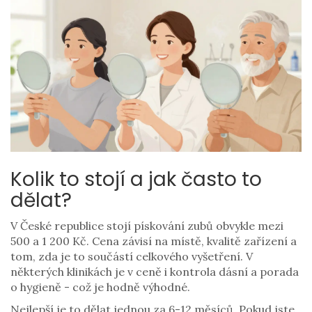
Kolik to stojí a jak často to
dělat?
V České republice stojí pískování zubů obvykle mezi
500 a 1 200 Kč. Cena závisí na místě, kvalitě zařízení a
tom, zda je to součástí celkového vyšetření. V
některých klinikách je v ceně i kontrola dásní a porada
o hygieně - což je hodně výhodné.
Nejlepší je to dělat jednou za 6-12 měsíců. Pokud jste