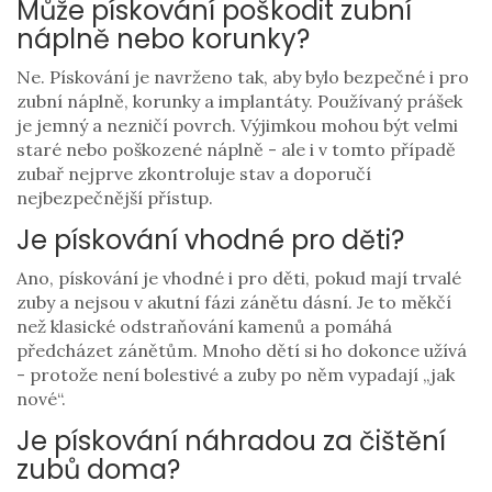
Může pískování poškodit zubní
náplně nebo korunky?
Ne. Pískování je navrženo tak, aby bylo bezpečné i pro
zubní náplně, korunky a implantáty. Používaný prášek
je jemný a nezničí povrch. Výjimkou mohou být velmi
staré nebo poškozené náplně - ale i v tomto případě
zubař nejprve zkontroluje stav a doporučí
nejbezpečnější přístup.
Je pískování vhodné pro děti?
Ano, pískování je vhodné i pro děti, pokud mají trvalé
zuby a nejsou v akutní fázi zánětu dásní. Je to měkčí
než klasické odstraňování kamenů a pomáhá
předcházet zánětům. Mnoho dětí si ho dokonce užívá
- protože není bolestivé a zuby po něm vypadají „jak
nové“.
Je pískování náhradou za čištění
zubů doma?