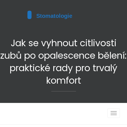
Jak se vyhnout citlivosti
zubů po opalescence bělení:
praktické rady pro trvalý
komfort
Toggle
navigat