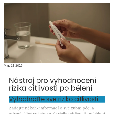
Mar, 18 2026
Nástroj pro vyhodnocení
rizika citlivosti po bělení
Vyhodnoťte své riziko citlivosti
Zadejte několik informací o své zubní péči a
zdraví. Nástroj vám určí riziko citlivosti po bělení