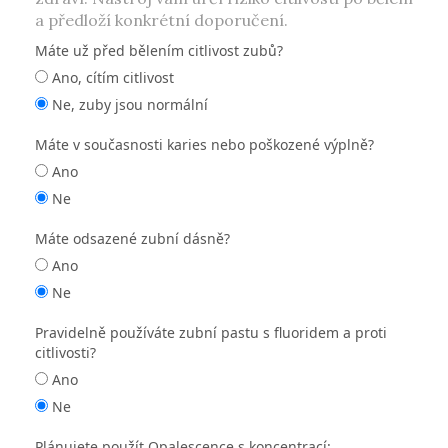
a předloží konkrétní doporučení.
Máte už před bělením citlivost zubů?
Ano, cítím citlivost
Ne, zuby jsou normální
Máte v současnosti karies nebo poškozené výplně?
Ano
Ne
Máte odsazené zubní dásně?
Ano
Ne
Pravidelně používáte zubní pastu s fluoridem a proti
citlivosti?
Ano
Ne
Plánujete použít Opalescence s koncentrací: