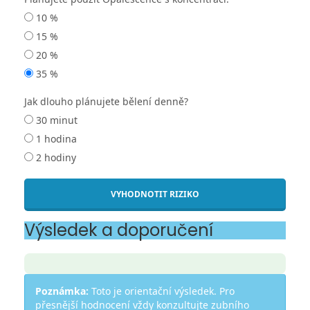
10 %
15 %
20 %
35 %
Jak dlouho plánujete bělení denně?
30 minut
1 hodina
2 hodiny
VYHODNOTIT RIZIKO
Výsledek a doporučení
Poznámka:
Toto je orientační výsledek. Pro
přesnější hodnocení vždy konzultujte zubního