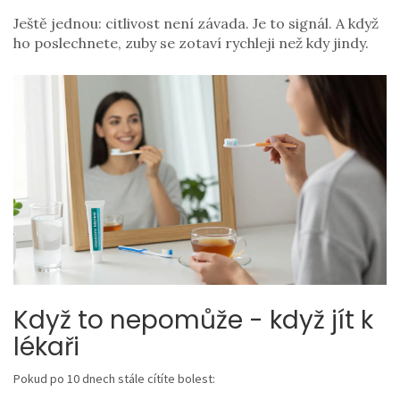
Ještě jednou: citlivost není závada. Je to signál. A když
ho poslechnete, zuby se zotaví rychleji než kdy jindy.
Když to nepomůže - když jít k
lékaři
Pokud po 10 dnech stále cítíte bolest: