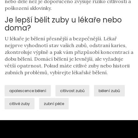
nebo déle než je doporučeno zvyšuje riziko citlivosti a
poškození sklovinky.
Je lepší bělit zuby u lékaře nebo
doma?
U lékaře je bělení přesnější a bezpečnější. Lékař
nejprve vyhodnotí stav vašich zubů, odstraní karies,
zkontroluje výplně a pak vám přizpůsobí koncentraci a
dobu bělení. Domácí bělení je levnější, ale vyžaduje
větší opatrnost. Pokud máte citlivé zuby nebo historii
zubních problémů, vybírejte lékařské bělení.
opalescence bělení
citlivost zubů
bělení zubů
citlivé zuby
zubní péče