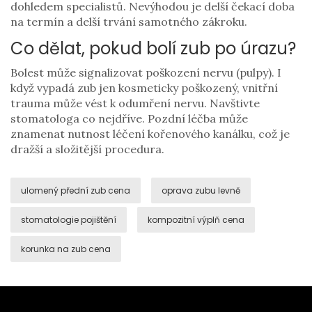
dohledem specialistů. Nevýhodou je delší čekací doba
na termín a delší trvání samotného zákroku.
Co dělat, pokud bolí zub po úrazu?
Bolest může signalizovat poškození nervu (pulpy). I
když vypadá zub jen kosmeticky poškozený, vnitřní
trauma může vést k odumření nervu. Navštivte
stomatologa co nejdříve. Pozdní léčba může
znamenat nutnost léčení kořenového kanálku, což je
dražší a složitější procedura.
ulomený přední zub cena
oprava zubu levně
stomatologie pojištění
kompozitní výplň cena
korunka na zub cena