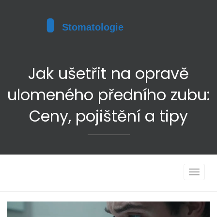
Jak ušetřit na opravě
ulomeného předního zubu:
Ceny, pojištění a tipy
Toggle
navigat