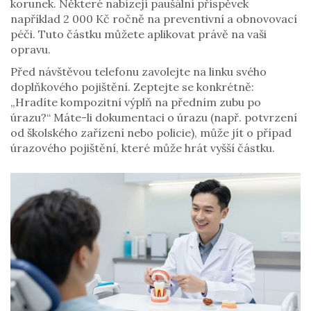
korunek. Některé nabízejí paušální příspěvek
například 2 000 Kč ročně na preventivní a obnovovací
péči. Tuto částku můžete aplikovat právě na vaši
opravu.
Před návštěvou telefonu zavolejte na linku svého
doplňkového pojištění. Zeptejte se konkrétně:
„Hradíte kompozitní výplň na předním zubu po
úrazu?“ Máte-li dokumentaci o úrazu (např. potvrzení
od školského zařízení nebo policie), může jít o případ
úrazového pojištění, které může hrát vyšší částku.