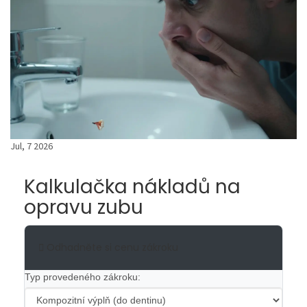
Jul, 7 2026
Kalkulačka nákladů na
opravu zubu
Odhadněte si cenu zákroku
Typ provedeného zákroku: