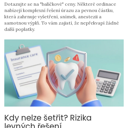
Dotazujte se na "balíčkové" ceny. Některé ordinace
nabízejí komplexní řešení úrazu za pevnou částku,
která zahrnuje vyšetření, snímek, anestezii a
samotnou výplň. To vám zajistí, že nepřekvapí žádné
další poplatky.
Kdy nelze šetřit? Rizika
levných řešení