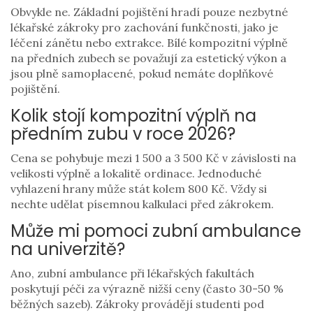
Obvykle ne. Základní pojištění hradí pouze nezbytné
lékařské zákroky pro zachování funkčnosti, jako je
léčení zánětu nebo extrakce. Bílé kompozitní výplně
na předních zubech se považují za estetický výkon a
jsou plně samoplacené, pokud nemáte doplňkové
pojištění.
Kolik stojí kompozitní výplň na
předním zubu v roce 2026?
Cena se pohybuje mezi 1 500 a 3 500 Kč v závislosti na
velikosti výplně a lokalitě ordinace. Jednoduché
vyhlazení hrany může stát kolem 800 Kč. Vždy si
nechte udělat písemnou kalkulaci před zákrokem.
Může mi pomoci zubní ambulance
na univerzitě?
Ano, zubní ambulance při lékařských fakultách
poskytují péči za výrazně nižší ceny (často 30-50 %
běžných sazeb). Zákroky provádějí studenti pod