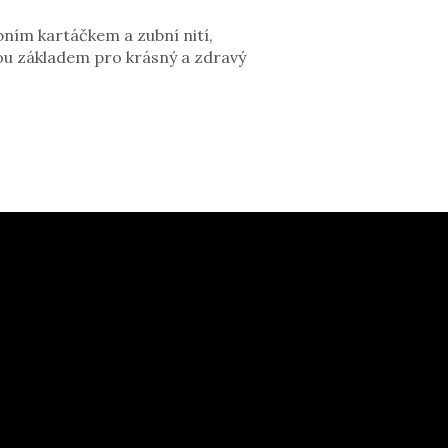
ubním kartáčkem a zubní nití,
sou základem pro krásný a zdravý