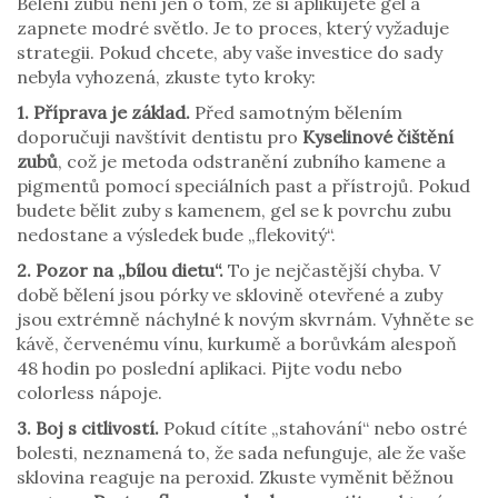
Bělení zubů není jen o tom, že si aplikujete gel a
zapnete modré světlo. Je to proces, který vyžaduje
strategii. Pokud chcete, aby vaše investice do sady
nebyla vyhozená, zkuste tyto kroky:
1. Příprava je základ.
Před samotným bělením
doporučuji navštívit dentistu pro
Kyselinové čištění
zubů
, což je
metoda odstranění zubního kamene a
pigmentů pomocí speciálních past a přístrojů
. Pokud
budete bělit zuby s kamenem, gel se k povrchu zubu
nedostane a výsledek bude „flekovitý“.
2. Pozor na „bílou dietu“.
To je nejčastější chyba. V
době bělení jsou pórky ve sklovině otevřené a zuby
jsou extrémně náchylné k novým skvrnám. Vyhněte se
kávě, červenému vínu, kurkumě a borůvkám alespoň
48 hodin po poslední aplikaci. Pijte vodu nebo
colorless nápoje.
3. Boj s citlivostí.
Pokud cítíte „stahování“ nebo ostré
bolesti, neznamená to, že sada nefunguje, ale že vaše
sklovina reaguje na peroxid. Zkuste vyměnit běžnou