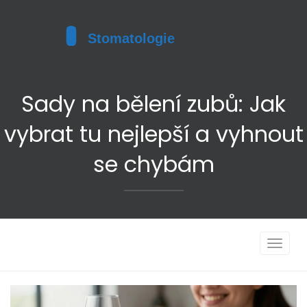
Sady na bělení zubů: Jak
vybrat tu nejlepší a vyhnout
se chybám
Toggle
navigat