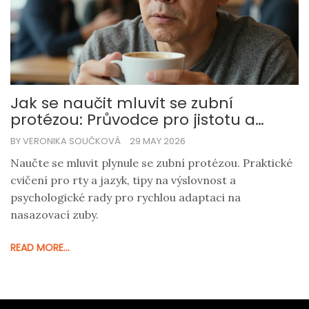
Jak se naučit mluvit se zubní
protézou: Průvodce pro jistotu a
výslovnost
BY VERONIKA SOUČKOVÁ
29 MAY 2026
Naučte se mluvit plynule se zubní protézou. Praktické
cvičení pro rty a jazyk, tipy na výslovnost a
psychologické rady pro rychlou adaptaci na
nasazovací zuby.
READ MORE...