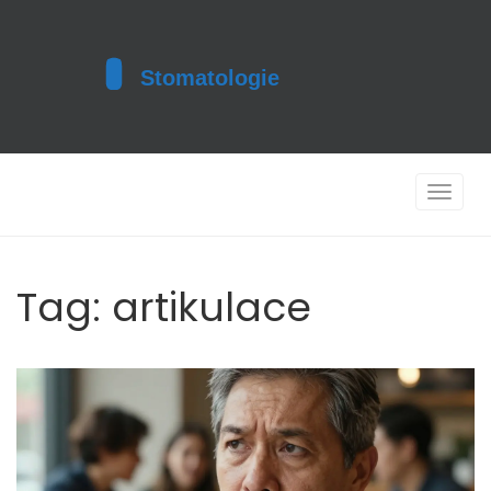
Toggle
navigat
Tag: artikulace