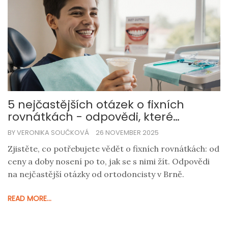
5 nejčastějších otázek o fixních
rovnátkách - odpovědi, které
potřebujete znát
BY VERONIKA SOUČKOVÁ
26 NOVEMBER 2025
Zjistěte, co potřebujete vědět o fixních rovnátkách: od
ceny a doby nosení po to, jak se s nimi žít. Odpovědi
na nejčastější otázky od ortodoncisty v Brně.
READ MORE...