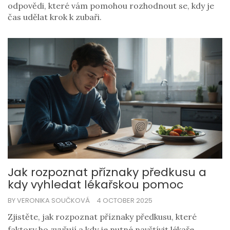
odpovědi, které vám pomohou rozhodnout se, kdy je
čas udělat krok k zubaři.
Jak rozpoznat příznaky předkusu a
kdy vyhledat lékařskou pomoc
BY VERONIKA SOUČKOVÁ
4 OCTOBER 2025
Zjistěte, jak rozpoznat příznaky předkusu, které
faktory ho zvyšují a kdy je nutné navštívit lékaře.