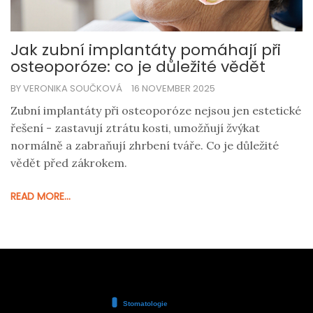
Jak zubní implantáty pomáhají při
osteoporóze: co je důležité vědět
BY VERONIKA SOUČKOVÁ
16 NOVEMBER 2025
Zubní implantáty při osteoporóze nejsou jen estetické
řešení - zastavují ztrátu kosti, umožňují žvýkat
normálně a zabraňují zhrbení tváře. Co je důležité
vědět před zákrokem.
READ MORE...