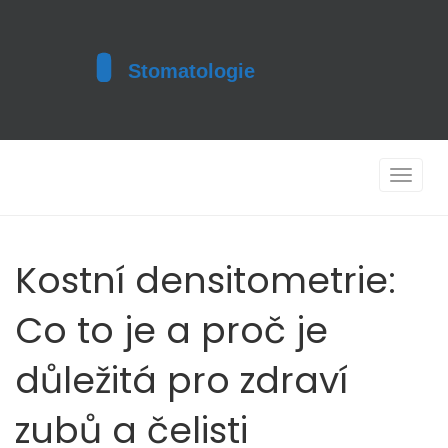
Toggle
navigat
Kostní densitometrie:
Co to je a proč je
důležitá pro zdraví
zubů a čelisti