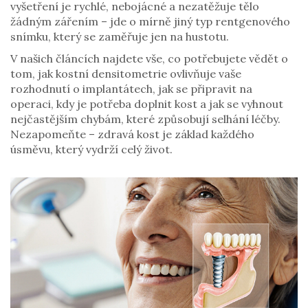
vyšetření je rychlé, nebojácné a nezatěžuje tělo
žádným zářením – jde o mírně jiný typ rentgenového
snímku, který se zaměřuje jen na hustotu.
V našich článcích najdete vše, co potřebujete vědět o
tom, jak kostní densitometrie ovlivňuje vaše
rozhodnutí o implantátech, jak se připravit na
operaci, kdy je potřeba doplnit kost a jak se vyhnout
nejčastějším chybám, které způsobují selhání léčby.
Nezapomeňte – zdravá kost je základ každého
úsměvu, který vydrží celý život.