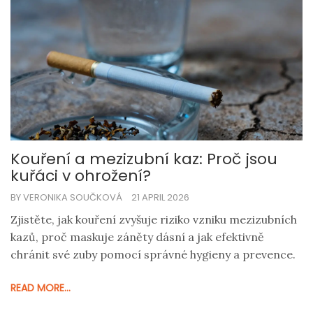
Kouření a mezizubní kaz: Proč jsou
kuřáci v ohrožení?
BY VERONIKA SOUČKOVÁ
21 APRIL 2026
Zjistěte, jak kouření zvyšuje riziko vzniku mezizubních
kazů, proč maskuje záněty dásní a jak efektivně
chránit své zuby pomocí správné hygieny a prevence.
READ MORE...