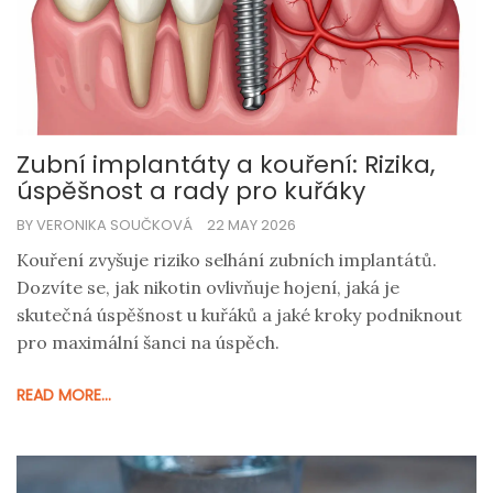
Zubní implantáty a kouření: Rizika,
úspěšnost a rady pro kuřáky
BY VERONIKA SOUČKOVÁ
22 MAY 2026
Kouření zvyšuje riziko selhání zubních implantátů.
Dozvíte se, jak nikotin ovlivňuje hojení, jaká je
skutečná úspěšnost u kuřáků a jaké kroky podniknout
pro maximální šanci na úspěch.
READ MORE...