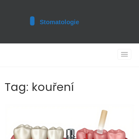
Toggle
navigat
Tag: kouření