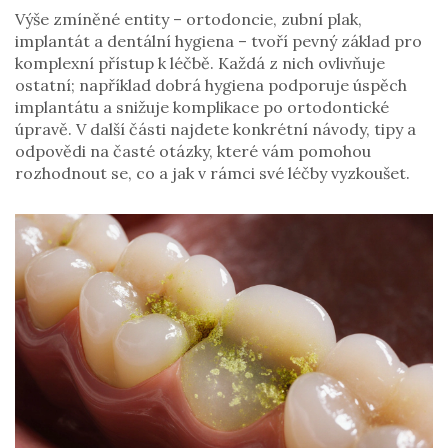
Výše zmíněné entity – ortodoncie, zubní plak,
implantát a dentální hygiena – tvoří pevný základ pro
komplexní přístup k léčbě. Každá z nich ovlivňuje
ostatní; například dobrá hygiena podporuje úspěch
implantátu a snižuje komplikace po ortodontické
úpravě. V další části najdete konkrétní návody, tipy a
odpovědi na časté otázky, které vám pomohou
rozhodnout se, co a jak v rámci své léčby vyzkoušet.