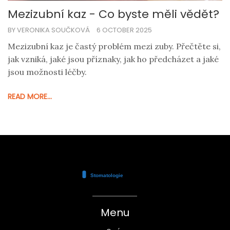
Mezizubní kaz - Co byste měli vědět?
BY VERONIKA SOUČKOVÁ
6 OCTOBER 2025
Mezizubní kaz je častý problém mezi zuby. Přečtěte si,
jak vzniká, jaké jsou příznaky, jak ho předcházet a jaké
jsou možnosti léčby.
READ MORE...
Menu