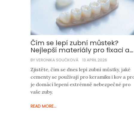
Čím se lepí zubní můstek?
Nejlepší materiály pro fixaci a
trvanlost
BY VERONIKA SOUČKOVÁ
13 APRIL 2026
Zjistěte, čím se dnes lepí zubní můstky, jaké
cementy se používají pro keramiku i kov a pr
je domácí lepení extrémně nebezpečné pro
vaše zuby.
READ MORE...