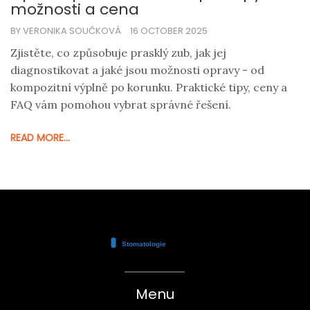
možnosti a cena
BY VERONIKA SOUČKOVÁ
16 OCTOBER 2025
Zjistěte, co způsobuje prasklý zub, jak jej
diagnostikovat a jaké jsou možnosti opravy - od
kompozitní výplně po korunku. Praktické tipy, ceny a
FAQ vám pomohou vybrat správné řešení.
READ MORE...
Menu