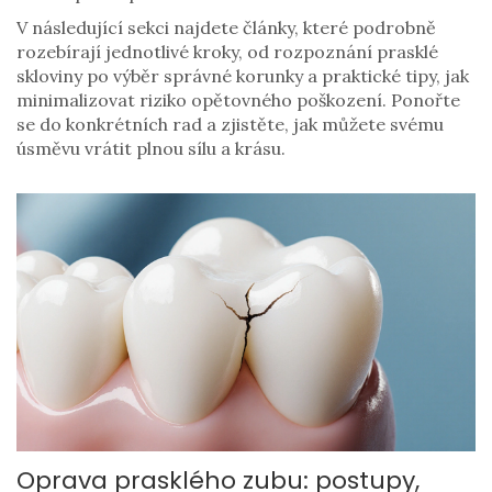
V následující sekci najdete články, které podrobně
rozebírají jednotlivé kroky, od rozpoznání prasklé
skloviny po výběr správné korunky a praktické tipy, jak
minimalizovat riziko opětovného poškození. Ponořte
se do konkrétních rad a zjistěte, jak můžete svému
úsměvu vrátit plnou sílu a krásu.
Oprava prasklého zubu: postupy,