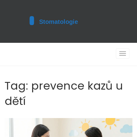
Toggle
navigat
Tag: prevence kazů u
dětí