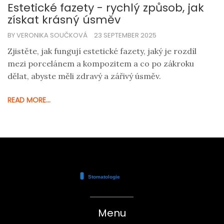
Estetické fazety - rychlý způsob, jak
získat krásný úsměv
BY VERONIKA SOUČKOVÁ
23 SEPTEMBER 2025
Zjistěte, jak fungují estetické fazety, jaký je rozdíl
mezi porcelánem a kompozitem a co po zákroku
dělat, abyste měli zdravý a zářivý úsměv.
READ MORE...
Menu