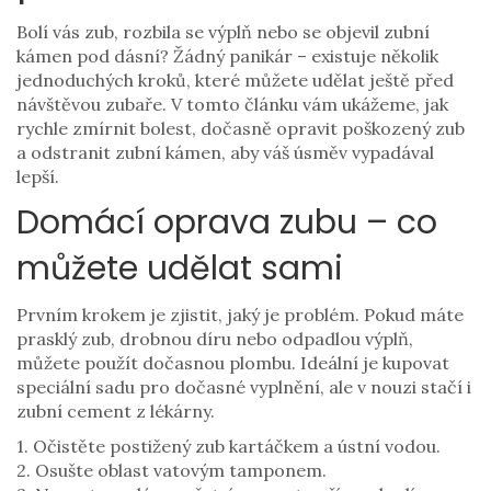
Bolí vás zub, rozbila se výplň nebo se objevil zubní
kámen pod dásní? Žádný panikár – existuje několik
jednoduchých kroků, které můžete udělat ještě před
návštěvou zubaře. V tomto článku vám ukážeme, jak
rychle zmírnit bolest, dočasně opravit poškozený zub
a odstranit zubní kámen, aby váš úsměv vypadával
lepší.
Domácí oprava zubu – co
můžete udělat sami
Prvním krokem je zjistit, jaký je problém. Pokud máte
prasklý zub, drobnou díru nebo odpadlou výplň,
můžete použít dočasnou plombu. Ideální je kupovat
speciální sadu pro dočasné vyplnění, ale v nouzi stačí i
zubní cement z lékárny.
1. Očistěte postižený zub kartáčkem a ústní vodou.
2. Osušte oblast vatovým tamponem.