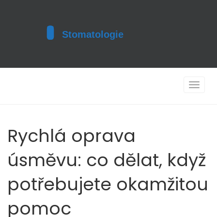
Toggle
navigat
Rychlá oprava
úsměvu: co dělat, když
potřebujete okamžitou
pomoc