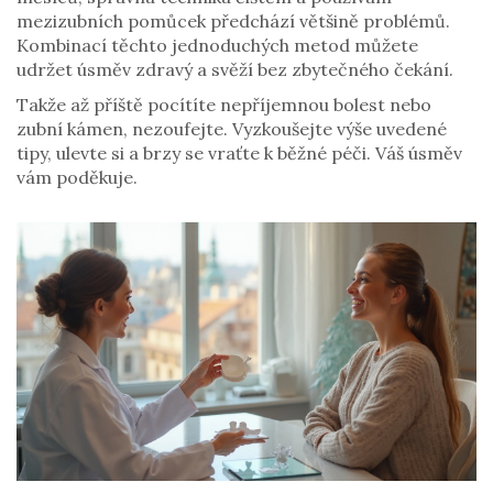
mezizubních pomůcek předchází většině problémů.
Kombinací těchto jednoduchých metod můžete
udržet úsměv zdravý a svěží bez zbytečného čekání.
Takže až příště pocítíte nepříjemnou bolest nebo
zubní kámen, nezoufejte. Vyzkoušejte výše uvedené
tipy, ulevte si a brzy se vraťte k běžné péči. Váš úsměv
vám poděkuje.