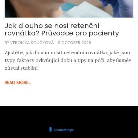
Jak dlouho se nosí retenční
rovnátka? Průvodce pro pacienty
BY VERONIKA SOUČKOVÁ
9 OCTOBER 2025
Zjistěte, jak dlouho nosit retenční rovnátka, jaké jsou
typy, faktory ovlivňující dobu a tipy na péči, aby úsměv
zůstal stabilní.
READ MORE...