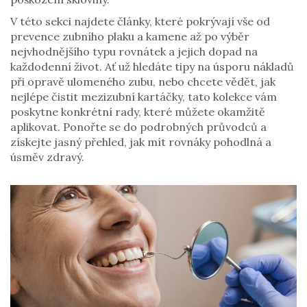
V této sekci najdete články, které pokrývají vše od
prevence zubního plaku a kamene až po výběr
nejvhodnějšího typu rovnátek a jejich dopad na
každodenní život. Ať už hledáte tipy na úsporu nákladů
při opravě ulomeného zubu, nebo chcete vědět, jak
nejlépe čistit mezizubní kartáčky, tato kolekce vám
poskytne konkrétní rady, které můžete okamžitě
aplikovat. Ponořte se do podrobných průvodců a
získejte jasný přehled, jak mít rovnáky pohodlná a
úsměv zdravý.