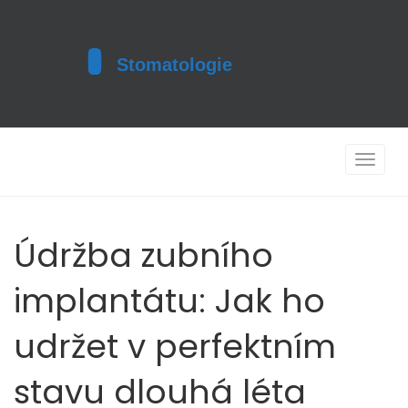
Toggle
navigat
Údržba zubního
implantátu: Jak ho
udržet v perfektním
stavu dlouhá léta