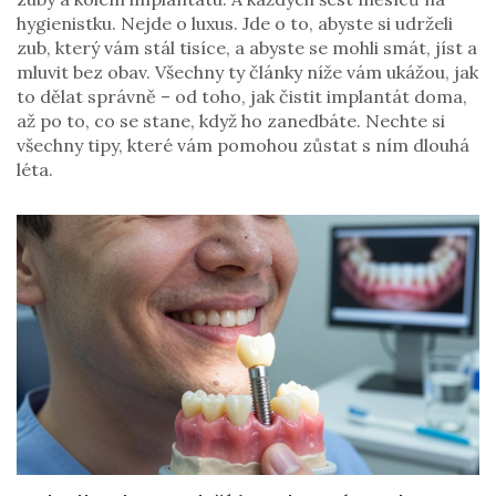
hygienistku. Nejde o luxus. Jde o to, abyste si udrželi
zub, který vám stál tisíce, a abyste se mohli smát, jíst a
mluvit bez obav. Všechny ty články níže vám ukážou, jak
to dělat správně – od toho, jak čistit implantát doma,
až po to, co se stane, když ho zanedbáte. Nechte si
všechny tipy, které vám pomohou zůstat s ním dlouhá
léta.