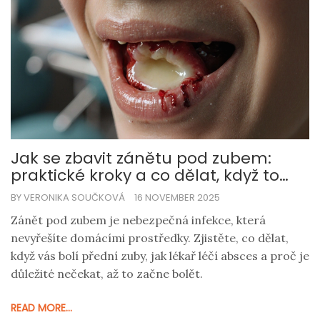
Jak se zbavit zánětu pod zubem:
praktické kroky a co dělat, když to
bolí
BY VERONIKA SOUČKOVÁ
16 NOVEMBER 2025
Zánět pod zubem je nebezpečná infekce, která
nevyřešíte domácími prostředky. Zjistěte, co dělat,
když vás bolí přední zuby, jak lékař léčí absces a proč je
důležité nečekat, až to začne bolět.
READ MORE...