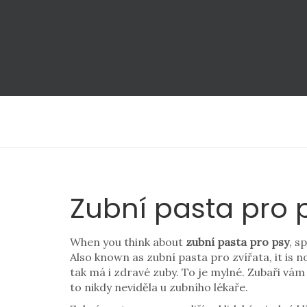
Zubní pasta pro 
When you think about
zubní pasta pro psy
,
sp
Also known as
zubní pasta pro zvířata
, it is
tak má i zdravé zuby. To je mylné. Zubaři vám
to nikdy neviděla u zubního lékaře.