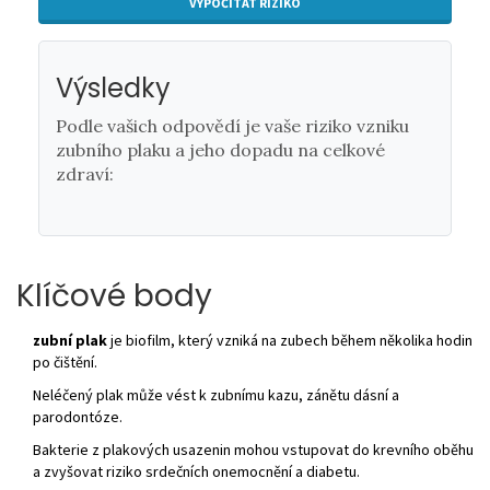
VYPOČÍTAT RIZIKO
Výsledky
Podle vašich odpovědí je vaše riziko vzniku
zubního plaku a jeho dopadu na celkové
zdraví:
Klíčové body
zubní plak
je biofilm, který vzniká na zubech během několika hodin
po čištění.
Neléčený plak může vést k zubnímu kazu, zánětu dásní a
parodontóze.
Bakterie z plakových usazenin mohou vstupovat do krevního oběhu
a zvyšovat riziko srdečních onemocnění a diabetu.