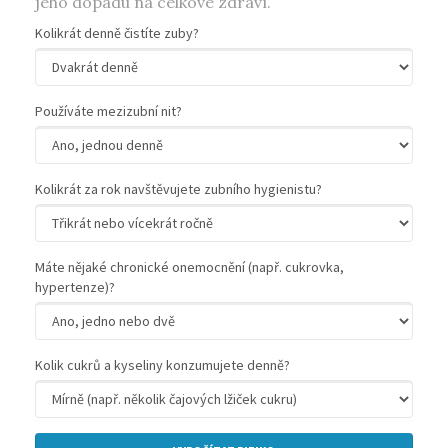
jeho dopadu na celkové zdraví.
Kolikrát denně čistíte zuby?
Používáte mezizubní nit?
Kolikrát za rok navštěvujete zubního hygienistu?
Máte nějaké chronické onemocnění (např. cukrovka,
hypertenze)?
Kolik cukrů a kyseliny konzumujete denně?