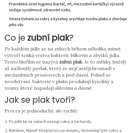
Pravidelná ústní hygiena (kartáč, nit, mezizubní kartáčky) výrazně
snižuje systémové zdravotní rizika.
Strava bohatá na cukry a kyseliny urychluje tvorbu plaku a zhoršuje
jeho vliv.
Co je
zubní plak
?
Po každém jídle se na zubech během několika minut
vytvoří tenká vrstva bakterií, bílkovin a zbytků jídla.
Tento biofilm se nazývá
zubní plak
. Je to měkký, hnědý
až nažloutlý povlak, který se nejčastěji hromadí v
mezizubních prostorech a pod dásní. Pokud se
neodstraní, bakterie v plaku produkují kyseliny a
toxiny, které napadají sklovinu a dásně.
Jak se plak tvoří?
Proces je jednoduchý, ale rychlý:
Po jídle se na zubech usazují cukry a sacharidy.
Bakterie, hlavně
Streptococcus mutans
, fermentují tyto cukry a