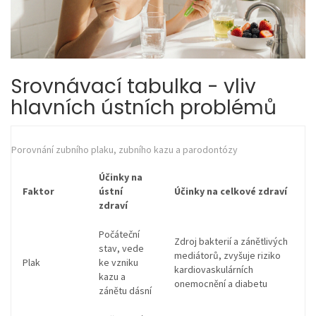
Srovnávací tabulka - vliv
hlavních ústních problémů
Porovnání zubního plaku, zubního kazu a parodontózy
Účinky na
Faktor
ústní
Účinky na celkové zdraví
zdraví
Počáteční
Zdroj bakterií a zánětlivých
stav, vede
mediátorů, zvyšuje riziko
Plak
ke vzniku
kardiovaskulárních
kazu a
onemocnění a diabetu
zánětu dásní