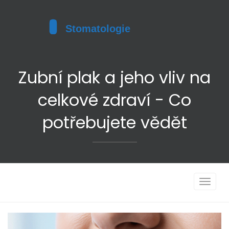
Zubní plak a jeho vliv na
celkové zdraví - Co
potřebujete vědět
Toggle
navigat