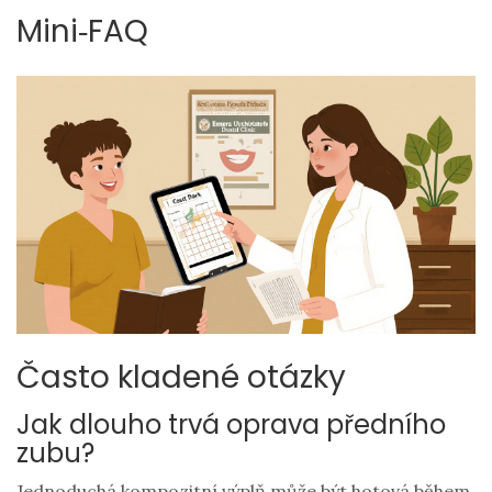
Mini‑FAQ
Často kladené otázky
Jak dlouho trvá oprava předního
zubu?
Jednoduchá kompozitní výplň může být hotová během