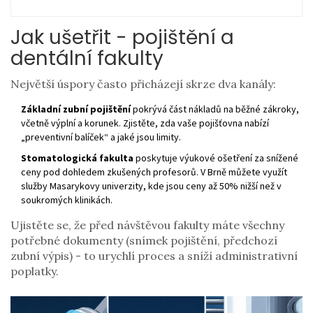
Jak ušetřit - pojištění a
dentální fakulty
Největší úspory často přicházejí skrze dva kanály:
Základní zubní pojištění
pokrývá část nákladů na běžné zákroky,
včetně výplní a korunek
. Zjistěte, zda vaše pojišťovna nabízí
„preventivní balíček“ a jaké jsou limity.
Stomatologická fakulta
poskytuje výukové ošetření za snížené
ceny pod dohledem zkušených profesorů
. V Brně můžete využít
služby Masarykovy univerzity, kde jsou ceny až 50% nižší než v
soukromých klinikách.
Ujistěte se, že před návštěvou fakulty máte všechny
potřebné dokumenty (snímek pojištění, předchozí
zubní výpis) - to urychlí proces a sníží administrativní
poplatky.