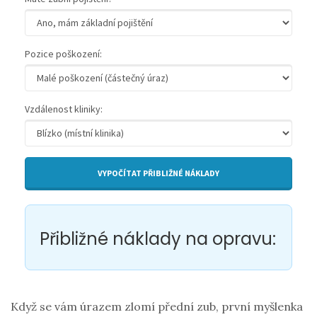
Pozice poškození:
Vzdálenost kliniky:
VYPOČÍTAT PŘIBLIŽNÉ NÁKLADY
Přibližné náklady na opravu:
Když se vám úrazem zlomí přední zub, první myšlenka