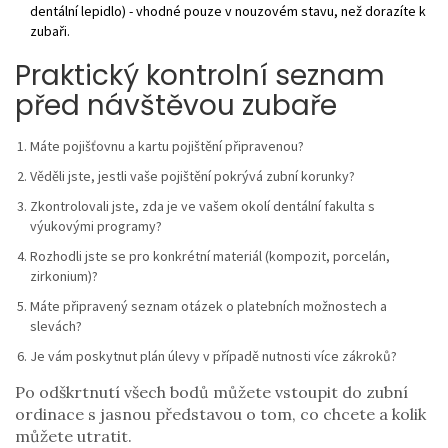
dentální lepidlo) - vhodné pouze v nouzovém stavu, než dorazíte k
zubaři.
Praktický kontrolní seznam
před návštěvou zubaře
Máte pojišťovnu a kartu pojištění připravenou?
Věděli jste, jestli vaše pojištění pokrývá zubní korunky?
Zkontrolovali jste, zda je ve vašem okolí dentální fakulta s
výukovými programy?
Rozhodli jste se pro konkrétní materiál (kompozit, porcelán,
zirkonium)?
Máte připravený seznam otázek o platebních možnostech a
slevách?
Je vám poskytnut plán úlevy v případě nutnosti více zákroků?
Po odškrtnutí všech bodů můžete vstoupit do zubní
ordinace s jasnou představou o tom, co chcete a kolik
můžete utratit.