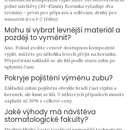
jedné návštěvy (30-45min). Korunka vyžaduje dva
termíny - první pro přípravu a odlévání, druhý pro
nasazení (cca 1-2 týdny).
Mohu si vybrat levnější materiál a
později to vyměnit?
Ano. Pokud zvolíte cenově dostupnou kompozitní
výplň, můžete po několika letech přejít na korunku.
Přepočítání nákladů se ale liší podle stavu zubu po
uplynutí času.
Pokryje pojištění výměnu zubu?
Základní zubní pojištění obvykle hradí část výplní a
korunek, ale limit se liší. V některých případech musíte
zaplatit až 30% z celkové ceny.
Jaké výhody má návštěva
stomatologické fakulty?
Studijní kliniky často používají nejnovější technologie,