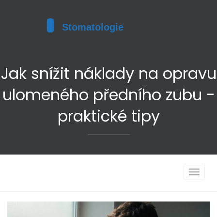
Jak snížit náklady na opravu
ulomeného předního zubu -
praktické tipy
Toggle
navigat