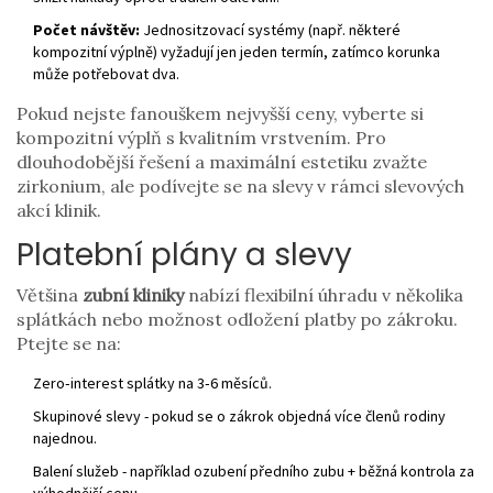
Počet návštěv:
Jednositzovací systémy (např. některé
kompozitní výplně) vyžadují jen jeden termín, zatímco korunka
může potřebovat dva.
Pokud nejste fanouškem nejvyšší ceny, vyberte si
kompozitní výplň s kvalitním vrstvením. Pro
dlouhodobější řešení a maximální estetiku zvažte
zirkonium, ale podívejte se na slevy v rámci slevových
akcí klinik.
Platební plány a slevy
Většina
zubní kliniky
nabízí flexibilní úhradu v několika
splátkách
nebo možnost odložení platby po zákroku.
Ptejte se na:
Zero‑interest splátky na 3‑6 měsíců.
Skupinové slevy - pokud se o zákrok objedná více členů rodiny
najednou.
Balení služeb - například ozubení předního zubu + běžná kontrola za