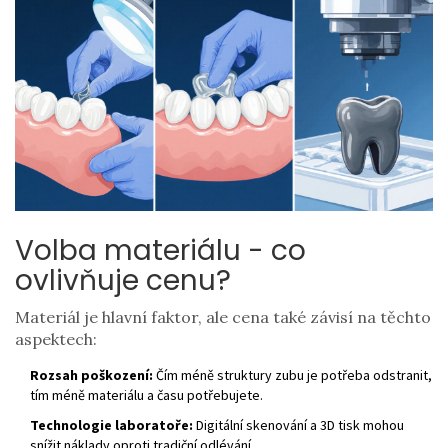
Volba materiálu - co
ovlivňuje cenu?
Materiál je hlavní faktor, ale cena také závisí na těchto
aspektech:
Rozsah poškození:
Čím méně struktury zubu je potřeba odstranit,
tím méně materiálu a času potřebujete.
Technologie laboratoře:
Digitální skenování a 3D tisk mohou
snížit náklady oproti tradiční odlévání.