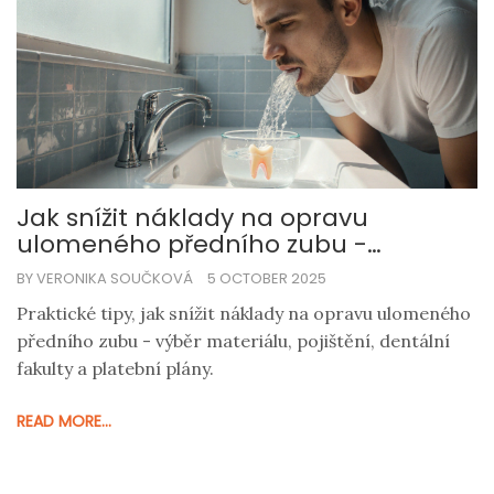
Jak snížit náklady na opravu
ulomeného předního zubu -
praktické tipy
BY VERONIKA SOUČKOVÁ
5 OCTOBER 2025
Praktické tipy, jak snížit náklady na opravu ulomeného
předního zubu - výběr materiálu, pojištění, dentální
fakulty a platební plány.
READ MORE...