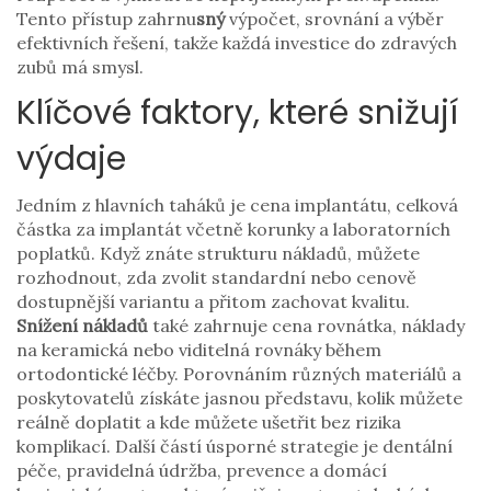
Tento přístup zahrnu
sný
výpočet, srovnání a výběr
efektivních řešení, takže každá investice do zdravých
zubů má smysl.
Klíčové faktory, které snižují
výdaje
Jedním z hlavních taháků je
cena implantátu
,
celková
částka za implantát včetně korunky a laboratorních
poplatků
. Když znáte strukturu nákladů, můžete
rozhodnout, zda zvolit standardní nebo cenově
dostupnější variantu a přitom zachovat kvalitu.
Snížení nákladů
také zahrnuje
cena rovnátka
,
náklady
na keramická nebo viditelná rovnáky během
ortodontické léčby
. Porovnáním různých materiálů a
poskytovatelů získáte jasnou představu, kolik můžete
reálně doplatit a kde můžete ušetřit bez rizika
komplikací. Další částí úsporné strategie je
dentální
péče
,
pravidelná údržba, prevence a domácí