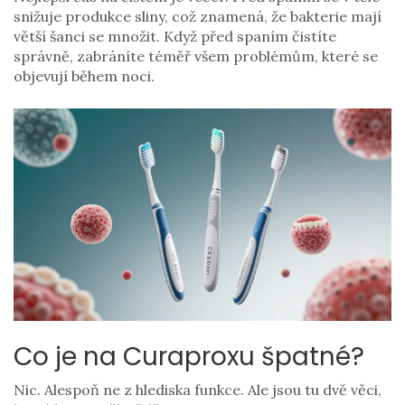
snižuje produkce sliny, což znamená, že bakterie mají
větší šanci se množit. Když před spaním čistíte
správně, zabráníte téměř všem problémům, které se
objevují během noci.
Co je na Curaproxu špatné?
Nic. Alespoň ne z hlediska funkce. Ale jsou tu dvě věci,