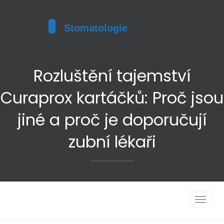
Rozluštění tajemství
Curaprox kartáčků: Proč jsou
jiné a proč je doporučují
zubní lékaři
Toggle
navigat