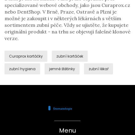
specializované webové obchody, jako jsou Curaprox.cz
nebo DentShop. V Brně, Praze, Ostravě a Plzni je
možné je zakoupit i v některých lékárnách s větším
sortimentem zubní péče. Vždy se ujistěte, že kupujete
originální produkt - na trhu se objevují falešné klonové
verze.
Curaprox kartáčky
zubní kartáček
zubní hygiena
jemné štětinky
zubní lékař
Menu