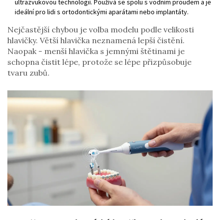
ultrazvukovou technologií. Používá se spolu s vodním proudem a je
ideální pro lidi s ortodontickými aparátami nebo implantáty.
Nejčastější chybou je volba modelu podle velikosti
hlavičky. Větší hlavička neznamená lepší čistění.
Naopak - menší hlavička s jemnými štětinami je
schopna čistit lépe, protože se lépe přizpůsobuje
tvaru zubů.