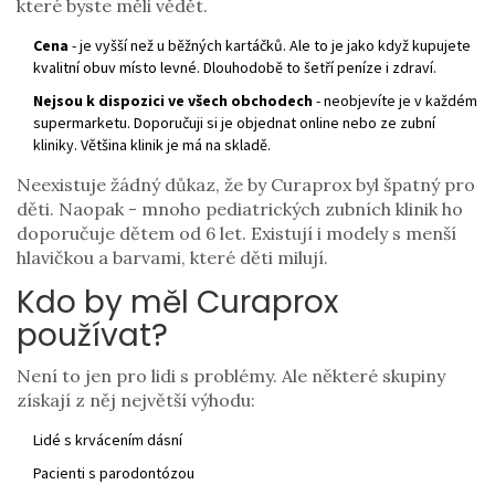
které byste měli vědět.
Cena
- je vyšší než u běžných kartáčků. Ale to je jako když kupujete
kvalitní obuv místo levné. Dlouhodobě to šetří peníze i zdraví.
Nejsou k dispozici ve všech obchodech
- neobjevíte je v každém
supermarketu. Doporučuji si je objednat online nebo ze zubní
kliniky. Většina klinik je má na skladě.
Neexistuje žádný důkaz, že by Curaprox byl špatný pro
děti. Naopak - mnoho pediatrických zubních klinik ho
doporučuje dětem od 6 let. Existují i modely s menší
hlavičkou a barvami, které děti milují.
Kdo by měl Curaprox
používat?
Není to jen pro lidi s problémy. Ale některé skupiny
získají z něj největší výhodu:
Lidé s krvácením dásní
Pacienti s parodontózou