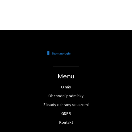
Menu
O nás
Obchodní podmínky
Zásady ochrany soukromí
GDPR
Kontakt