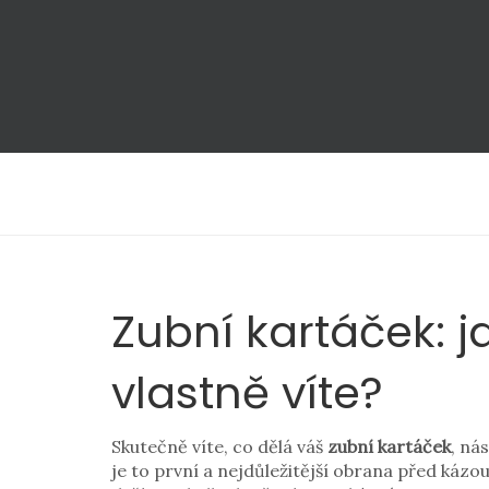
Zubní kartáček: 
vlastně víte?
Skutečně víte, co dělá váš
zubní kartáček
,
nás
je to první a nejdůležitější obrana před kázo