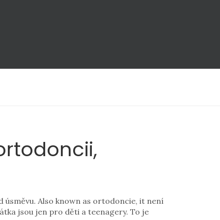
rtodoncii,
led úsměvu
. Also known as
ortodoncie
, it
není
átka jsou jen pro děti a teenagery. To je