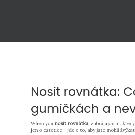
Nosit rovnátka: C
gumičkách a nev
When you
nosit rovnátka
,
zubní aparát, který
jen o estetice – jde o to, aby jste mohli žvýk