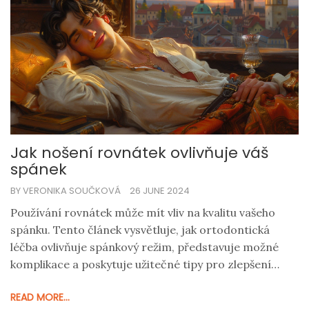
Jak nošení rovnátek ovlivňuje váš
spánek
BY VERONIKA SOUČKOVÁ
26 JUNE 2024
Používání rovnátek může mít vliv na kvalitu vašeho
spánku. Tento článek vysvětluje, jak ortodontická
léčba ovlivňuje spánkový režim, představuje možné
komplikace a poskytuje užitečné tipy pro zlepšení
spánku při nošení rovnátek.
READ MORE...