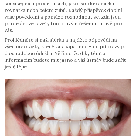
souvisejících procedurách, jako jsou keramická
rovnátka nebo bělení zubů. Každý příspěvek doplní
vaše povědomí a pomůže rozhodnout se, zda jsou
porcelánové fazety tím pravým řešením právě pro
vás.
Prohlédněte si naši sbírku a najděte odpovědi na
všechny otázky, které vás napadnou – od připravy po
dlouhodobou údržbu. Věříme, že díky těmto
informacím budete mít jasno a váš úsměv bude zářit
ještě lépe.