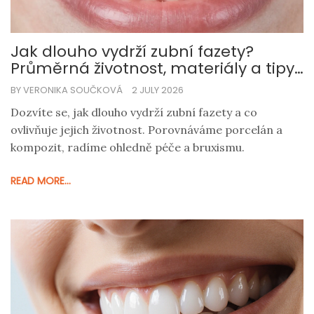
Jak dlouho vydrží zubní fazety?
Průměrná životnost, materiály a tipy
pro péči
BY VERONIKA SOUČKOVÁ
2 JULY 2026
Dozvíte se, jak dlouho vydrží zubní fazety a co
ovlivňuje jejich životnost. Porovnáváme porcelán a
kompozit, radíme ohledně péče a bruxismu.
READ MORE...