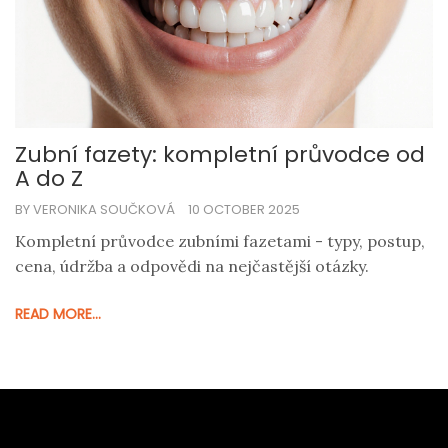
Zubní fazety: kompletní průvodce od
A do Z
BY VERONIKA SOUČKOVÁ
10 OCTOBER 2025
Kompletní průvodce zubními fazetami - typy, postup,
cena, údržba a odpovědi na nejčastější otázky.
READ MORE...