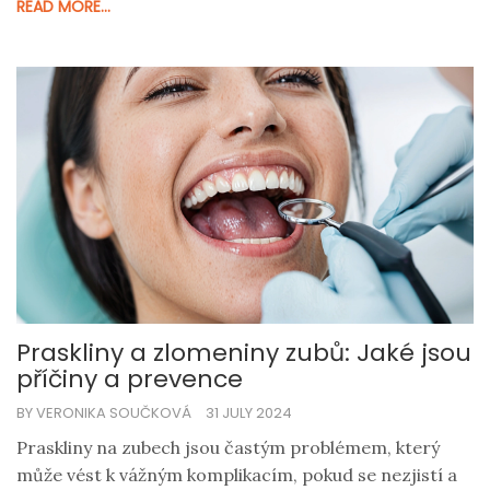
READ MORE...
Praskliny a zlomeniny zubů: Jaké jsou
příčiny a prevence
BY VERONIKA SOUČKOVÁ
31 JULY 2024
Praskliny na zubech jsou častým problémem, který
může vést k vážným komplikacím, pokud se nezjistí a