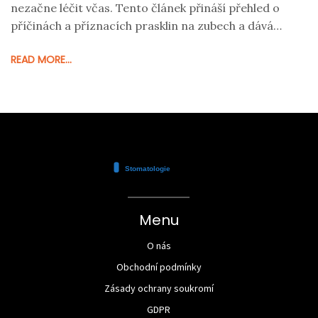
nezačne léčit včas. Tento článek přináší přehled o
příčinách a příznacích prasklin na zubech a dává
praktické rady, jak jim předcházet.
READ MORE...
Menu
O nás
Obchodní podmínky
Zásady ochrany soukromí
GDPR