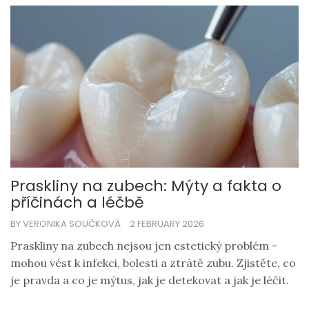
Praskliny na zubech: Mýty a fakta o
příčinách a léčbě
BY VERONIKA SOUČKOVÁ
2 FEBRUARY 2026
Praskliny na zubech nejsou jen estetický problém -
mohou vést k infekci, bolesti a ztrátě zubu. Zjistěte, co
je pravda a co je mýtus, jak je detekovat a jak je léčit.