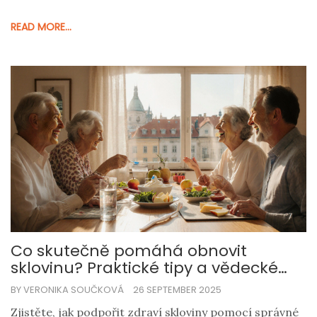
READ MORE...
Co skutečně pomáhá obnovit
sklovinu? Praktické tipy a vědecké
rady
BY VERONIKA SOUČKOVÁ
26 SEPTEMBER 2025
Zjistěte, jak podpořit zdraví skloviny pomocí správné