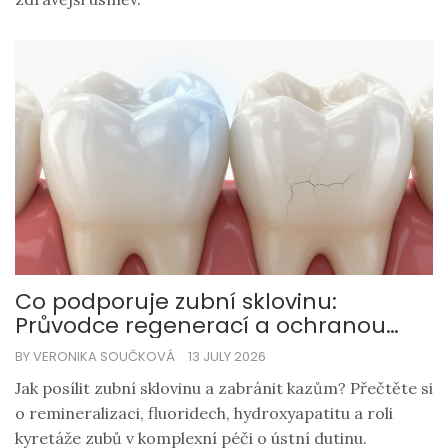
Co podporuje zubní sklovinu:
Průvodce regenerací a ochranou
před kazem
BY VERONIKA SOUČKOVÁ
13 JULY 2026
Jak posílit zubní sklovinu a zabránit kazům? Přečtěte si
o remineralizaci, fluoridech, hydroxyapatitu a roli
kyretáže zubů v komplexní péči o ústní dutinu.