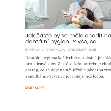
Jak často by se mělo chodit n
dentální hygienu? Vše, co
potřebujete vědět
BY VERONIKA SOUČKOVÁ
2 DECEMBER 2025
Dentální hygiena každých šest měsíců je zákl
pro zdravé zuby. Zjistěte, kdo potřebuje chod
častěji, co se děje na návštěvě a jaké jsou rizi
zanedbání. Prevence je levnější než léčba.
READ MORE...