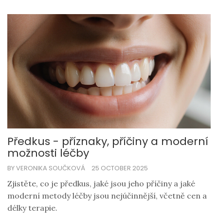
Předkus - příznaky, příčiny a moderní
možnosti léčby
BY VERONIKA SOUČKOVÁ
25 OCTOBER 2025
Zjistěte, co je předkus, jaké jsou jeho příčiny a jaké
moderní metody léčby jsou nejúčinnější, včetně cen a
délky terapie.