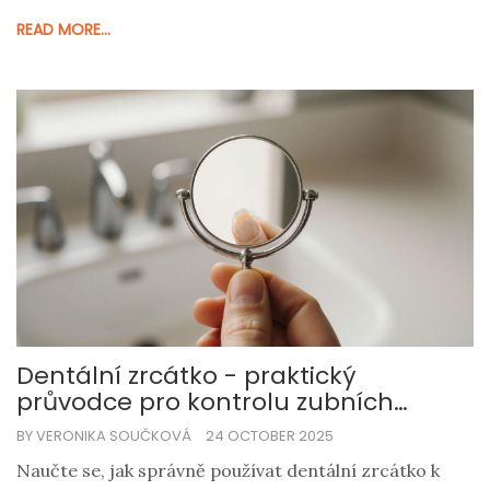
READ MORE...
Dentální zrcátko - praktický
průvodce pro kontrolu zubních
deformací
BY VERONIKA SOUČKOVÁ
24 OCTOBER 2025
Naučte se, jak správně používat dentální zrcátko k