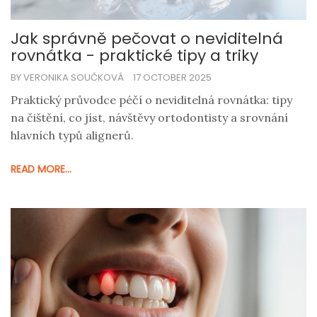
Jak správně pečovat o neviditelná
rovnátka - praktické tipy a triky
BY VERONIKA SOUČKOVÁ
17 OCTOBER 2025
Praktický průvodce péčí o neviditelná rovnátka: tipy
na čištění, co jíst, návštěvy ortodontisty a srovnání
hlavních typů alignerů.
READ MORE...