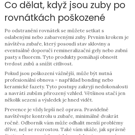
Co dělat, když jsou zuby po
rovnátkách poškozené
Po odstranění rovnátek se můžete setkat s
oslabenými nebo zabarvenými zuby. Prvním krokem je
návštěva zubaře, který posoudí stav skloviny a
eventuálně doporučí remineralizační gely nebo zubní
pasty s fluorem. Tyto produkty pomáhají obnovit
tvrdost zubů a snížit citlivost.
Pokud jsou poškození vážnější, může být nutná
profesionální obnova – například bonding nebo
keramické fazety. Tyto postupy zakryjí nedokonalosti
a navrátí zubům přirozený vzhled. Většinou stačí jen
několik sezení a výsledek je hned vidět.
Prevence je vždy lepší než oprava. Pravidelně
navštěvujte kontrolu u zubaře, minimálně dvakrát
ročně. Odborník vám může odhalit menší problémy
dříve, než se rozrostou. Také vám ukáže, jak správně