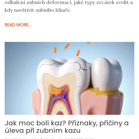
odhalení zubních deformací, jaké typy zrcátek zvolit a
kdy navštívit zubního lékaře.
READ MORE...
Jak moc bolí kaz? Příznaky, příčiny a
úleva při zubním kazu