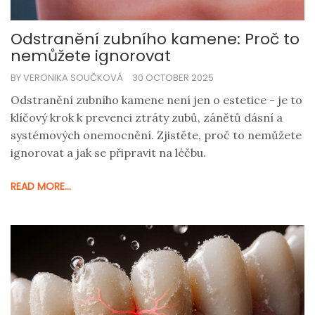
Odstranění zubního kamene: Proč to
nemůžete ignorovat
BY VERONIKA SOUČKOVÁ
30 OCTOBER 2025
Odstranění zubního kamene není jen o estetice - je to
klíčový krok k prevenci ztráty zubů, zánětů dásní a
systémových onemocnění. Zjistěte, proč to nemůžete
ignorovat a jak se připravit na léčbu.
READ MORE...