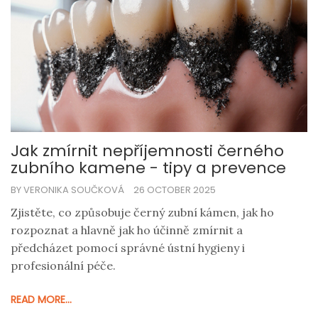
Jak zmírnit nepříjemnosti černého
zubního kamene - tipy a prevence
BY VERONIKA SOUČKOVÁ
26 OCTOBER 2025
Zjistěte, co způsobuje černý zubní kámen, jak ho
rozpoznat a hlavně jak ho účinně zmírnit a
předcházet pomocí správné ústní hygieny i
profesionální péče.
READ MORE...