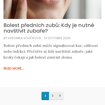
Bolest předních zubů: Kdy je nutné
navštívit zubaře?
BY VERONIKA SOUČKOVÁ
14 OCTOBER 2025
Bolest předních zubů může signalizovat kaz, citlivost
nebo infekci. Přečtěte si, kdy navštívit zubaře, jaké
kroky čekají a jak bolest zmírnit doma.
READ MORE...
1
2
3