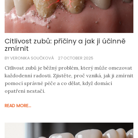
Citlivost zubů: příčiny a jak ji účinně
zmírnit
BY VERONIKA SOUČKOVÁ
27 OCTOBER 2025
Citlivost zubů je běžný problém, který může omezovat
každodenní radosti. Zjistěte, proč vzniká, jak ji zmírnit
pomocí správné péče a co dělat, když domácí
opatření nestačí.
READ MORE...