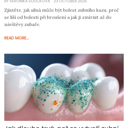
BY VERONIKA SOUČKOVÁ
23 OCTOBER 2025
Zjistěte, jak silná může být bolest zubního kazu, proč
se liší od bolesti při broušení a jak ji zmírnit až do
návštěvy zubaře.
READ MORE...