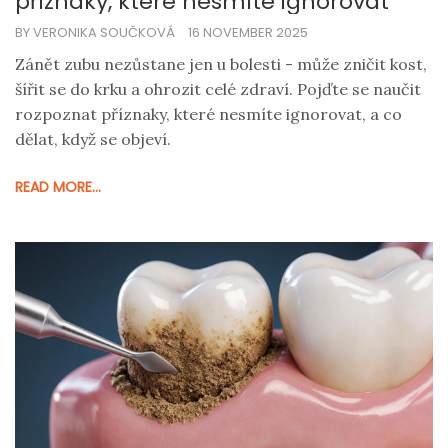
příznaky, které nesmíte ignorovat
BY VERONIKA SOUČKOVÁ
16 NOVEMBER 2025
Zánět zubu nezůstane jen u bolesti - může zničit kost,
šířit se do krku a ohrozit celé zdraví. Pojďte se naučit
rozpoznat příznaky, které nesmíte ignorovat, a co
dělat, když se objeví.
READ MORE...