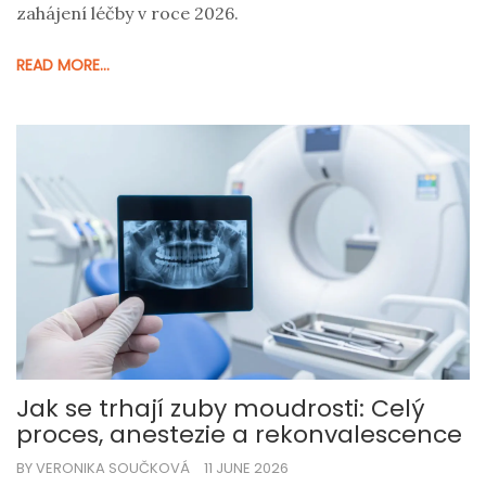
zahájení léčby v roce 2026.
READ MORE...
Jak se trhají zuby moudrosti: Celý
proces, anestezie a rekonvalescence
BY VERONIKA SOUČKOVÁ
11 JUNE 2026