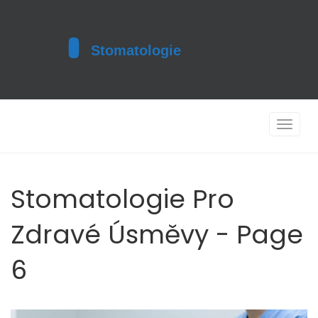
Toggle
navigat
Stomatologie Pro
Zdravé Úsměvy - Page
6