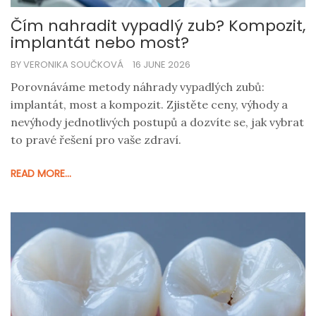
Čím nahradit vypadlý zub? Kompozit,
implantát nebo most?
BY VERONIKA SOUČKOVÁ
16 JUNE 2026
Porovnáváme metody náhrady vypadlých zubů:
implantát, most a kompozit. Zjistěte ceny, výhody a
nevýhody jednotlivých postupů a dozvíte se, jak vybrat
to pravé řešení pro vaše zdraví.
READ MORE...