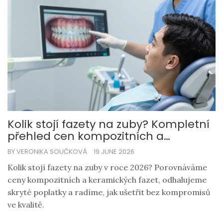
Kolik stojí fazety na zuby? Kompletní
přehled cen kompozitních a
keramických vložek 2026
BY VERONIKA SOUČKOVÁ
19 JUNE 2026
Kolik stojí fazety na zuby v roce 2026? Porovnáváme
ceny kompozitních a keramických fazet, odhalujeme
skryté poplatky a radíme, jak ušetřit bez kompromisů
ve kvalitě.