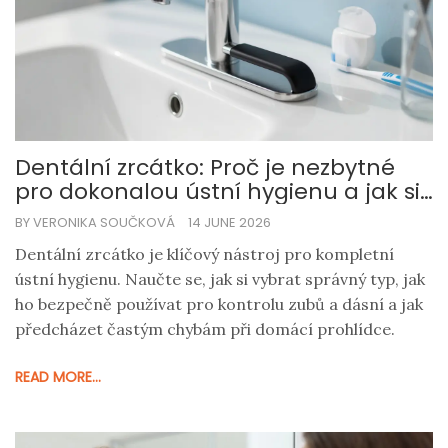
Dentální zrcátko: Proč je nezbytné
pro dokonalou ústní hygienu a jak si
vybrat správný typ
BY VERONIKA SOUČKOVÁ
14 JUNE 2026
Dentální zrcátko je klíčový nástroj pro kompletní
ústní hygienu. Naučte se, jak si vybrat správný typ, jak
ho bezpečně používat pro kontrolu zubů a dásní a jak
předcházet častým chybám při domácí prohlídce.
READ MORE...