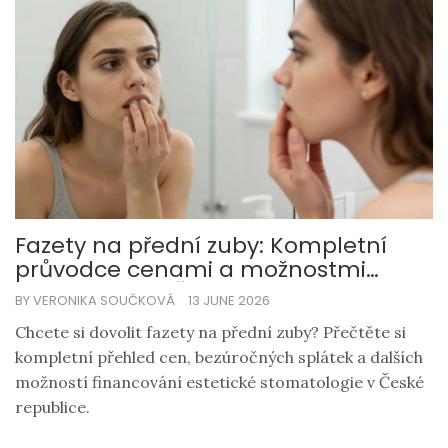
Fazety na přední zuby: Kompletní
průvodce cenami a možnostmi
financování v ČR
BY VERONIKA SOUČKOVÁ
13 JUNE 2026
Chcete si dovolit fazety na přední zuby? Přečtěte si
kompletní přehled cen, bezúročných splátek a dalších
možností financování estetické stomatologie v České
republice.