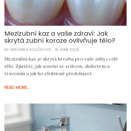
Mezizubní kaz a vaše zdraví: Jak
skrytá zubní koroze ovlivňuje tělo?
BY VERONIKA SOUČKOVÁ
15 JUNE 2026
Mezizubní kaz je skrytá hrozba pro vaše zuby i celé
tělo. Zjistěte, jak souvisí se srdcem, diabetem a
trávením a jak ho efektivně předcházet.
READ MORE...