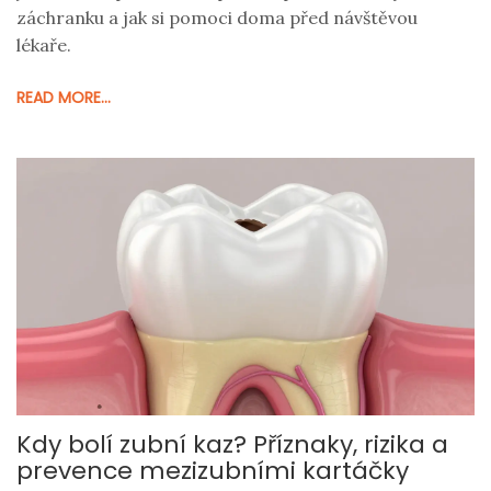
záchranku a jak si pomoci doma před návštěvou
lékaře.
READ MORE...
Kdy bolí zubní kaz? Příznaky, rizika a
prevence mezizubními kartáčky