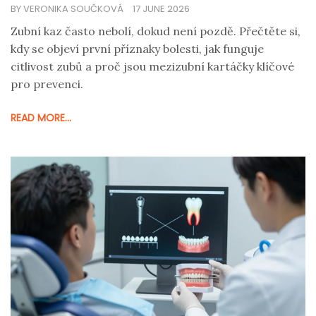
BY VERONIKA SOUČKOVÁ
17 JUNE 2026
Zubní kaz často nebolí, dokud není pozdě. Přečtěte si,
kdy se objeví první příznaky bolesti, jak funguje
citlivost zubů a proč jsou mezizubní kartáčky klíčové
pro prevenci.
READ MORE...